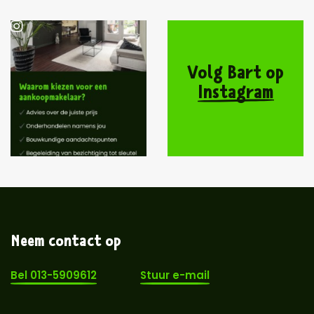
Volg Bart op
Instagram
Neem contact op
Bel 013-5909612
Stuur e-mail