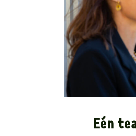
Eén te