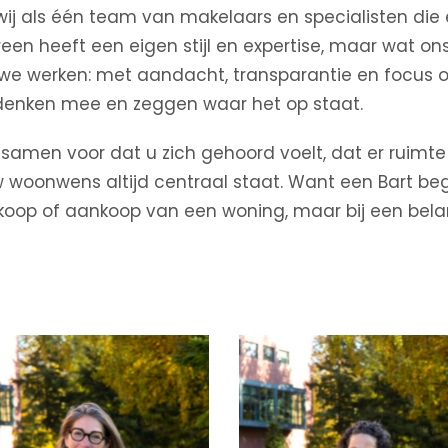
wij als één team van makelaars en specialisten die 
reen heeft een eigen stijl en expertise, maar wat ons
e werken: met aandacht, transparantie en focus o
 denken mee en zeggen waar het op staat.
samen voor dat u zich gehoord voelt, dat er ruimte 
 woonwens altijd centraal staat. Want een Bart bege
rkoop of aankoop van een woning, maar bij een belan