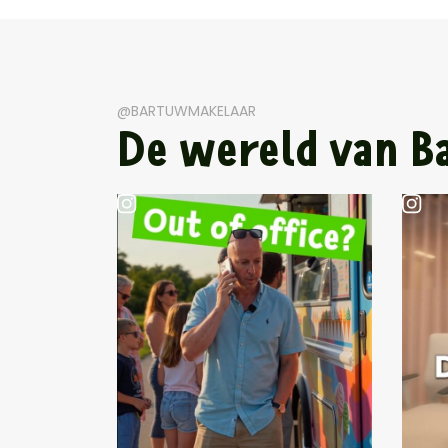
@BARTUWMAKELAAR
De wereld van B