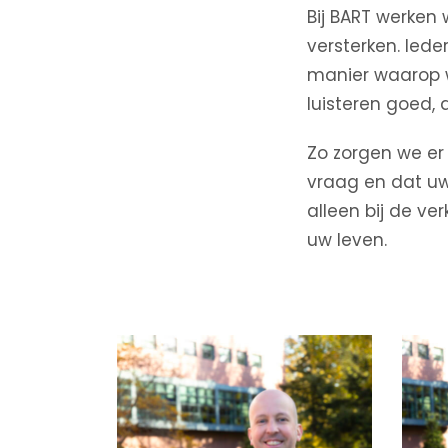
Bij BART werken 
versterken. Iede
manier waarop w
luisteren goed,
Zo zorgen we er 
vraag en dat uw
alleen bij de ve
uw leven.