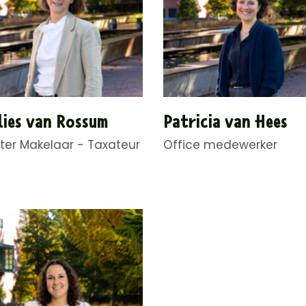
ies van Rossum
Patricia van Hees
ter Makelaar - Taxateur
Office medewerker