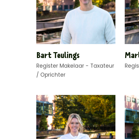
Bart Teulings
Marl
Register Makelaar - Taxateur
Regis
/ Oprichter