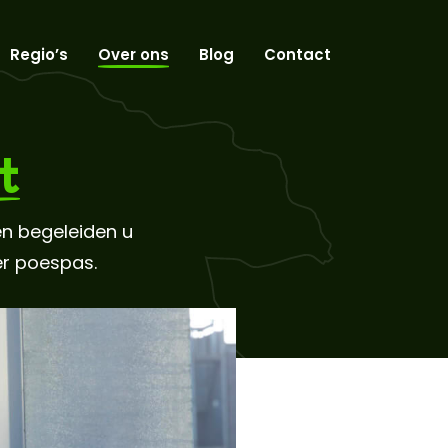
Regio’s
Over ons
Blog
Contact
t
en begeleiden u
er poespas.