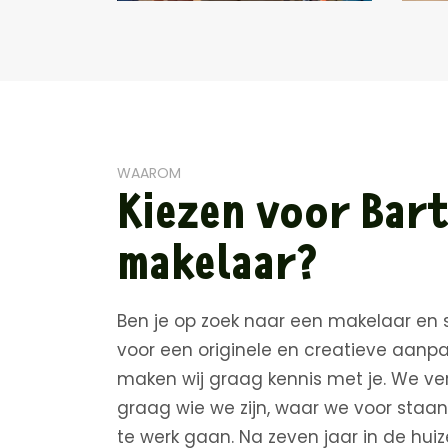
WAAROM
Kiezen voor Bar
makelaar?
Ben je op zoek naar een makelaar en 
voor een originele en creatieve aanp
maken wij graag kennis met je. We ver
graag wie we zijn, waar we voor staa
te werk gaan. Na zeven jaar in de hu