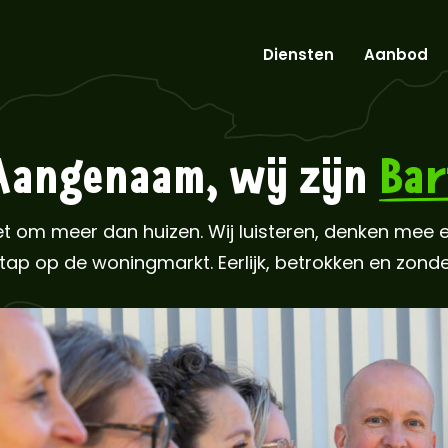
Diensten
Aanbod
Aangenaam, wij zijn
Bar
het om meer dan huizen. Wij luisteren, denken mee 
 stap op de woningmarkt. Eerlijk, betrokken en zond