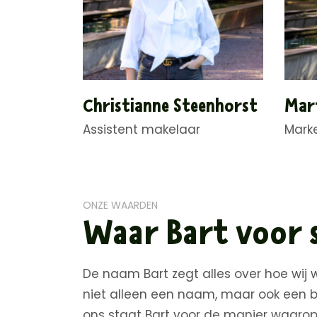
Christianne Steenhorst
Mar
Assistent makelaar
Mark
ONZE WAARDEN
Waar Bart voor 
De naam Bart zegt alles over hoe wij w
niet alleen een naam, maar ook een b
ons staat Bart voor de manier waaro