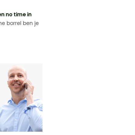
en no time in
e borrel ben je