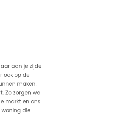
ar aan je zijde
ar ook op de
 kunnen maken.
t. Zo zorgen we
le markt en ons
n woning die