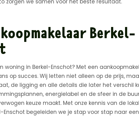
Zo zorgen we samen voor het beste resultaat.
koopmakelaar Berkel-
t
n woning in Berkel-Enschot? Met een aankoopmakela
ans op succes. Wij letten niet alleen op de prijs, ma
t, de ligging en alle details die later het verschil
mingsplannen, energielabel en de sfeer in de buur
verwogen keuze maakt. Met onze kennis van de loka
el-Enschot begeleiden we je stap voor stap naar ee