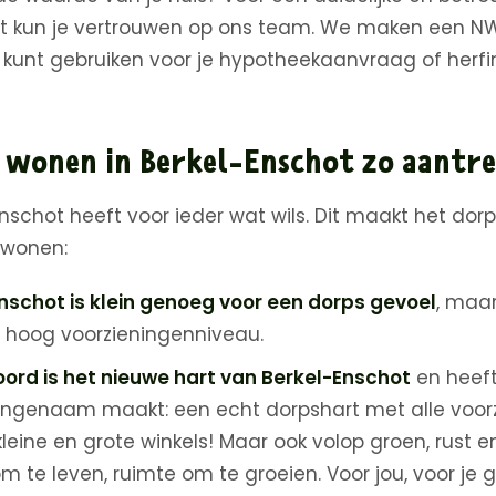
ot kun je vertrouwen op ons team. We maken een N
 kunt gebruiken voor je hypotheekaanvraag of herfi
wonen in Berkel-Enschot zo aantre
nschot heeft voor ieder wat wils. Dit maakt het dorp
 wonen:
nschot is klein genoeg voor een dorps gevoel
, maa
 hoog voorzieningenniveau.
ord is het nieuwe hart van Berkel-Enschot
en heeft
ngenaam maakt: een echt dorpshart met alle voorz
leine en grote winkels! Maar ook volop groen, rust en
m te leven, ruimte om te groeien. Voor jou, voor je g