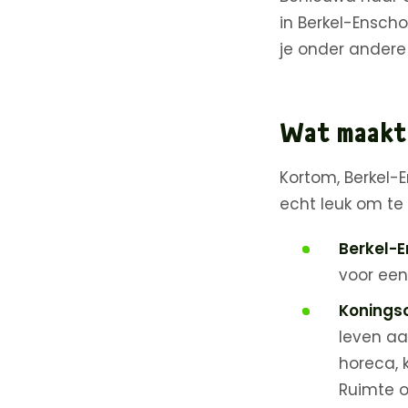
in Berkel-Ensch
je onder andere
Wat maakt 
Kortom, Berkel-E
echt leuk om te
Berkel-E
voor een
Koningso
leven aa
horeca, k
Ruimte o