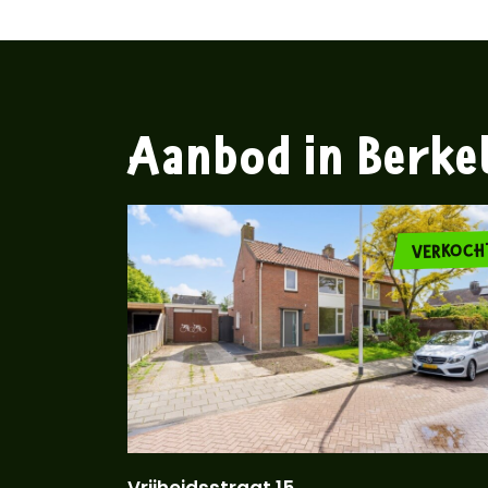
Aanbod in Berke
VERKOCH
Vrijheidsstraat 15