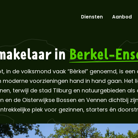
Diensten
Aanbod
makelaar in
Berkel-Ens
t, in de volksmond vaak “Bèrkel” genoemd, is een
 moderne voorzieningen hand in hand gaan. Het ligt
en, terwijl de stad Tilburg en natuurgebieden als
 en de Oisterwijkse Bossen en Vennen dichtbij zij
ntrekkelijke plek voor gezinnen, starters én doorst