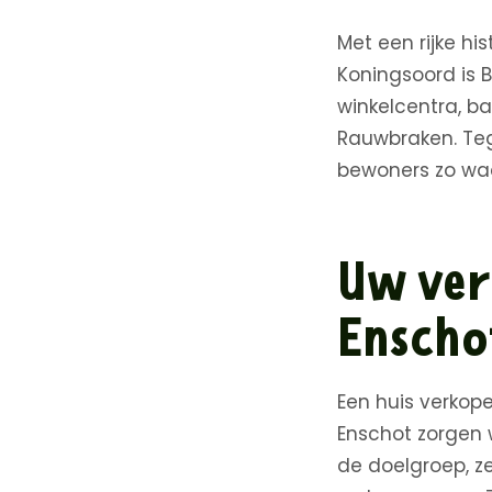
Met een rijke hi
Koningsoord is B
winkelcentra, b
Rauwbraken. Tege
bewoners zo wa
Uw ver
Enscho
Een huis verkop
Enschot zorgen 
de doelgroep, ze