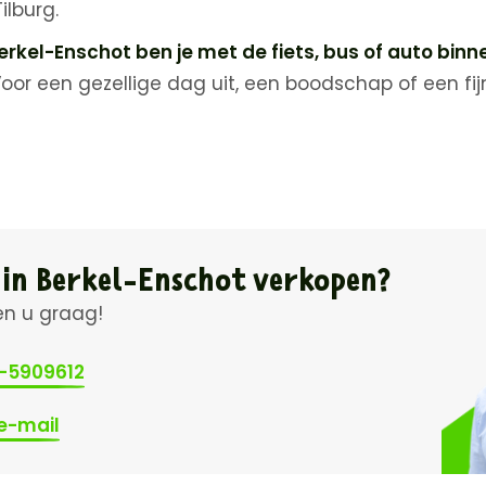
Tilburg.
erkel-Enschot ben je met de fiets, bus of auto binn
oor een gezellige dag uit, een boodschap of een fijn
 in Berkel-Enschot verkopen?
en u graag!
3-5909612
e-mail