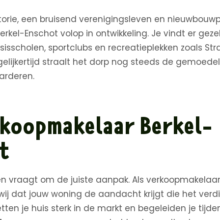
storie, een bruisend verenigingsleven en nieuwbouwp
erkel-Enschot volop in ontwikkeling. Je vindt er gezel
asisscholen, sportclubs en recreatieplekken zoals S
lijkertijd straalt het dorp nog steeds de gemoedeli
arderen.
koopmakelaar Berkel-
t
en vraagt om de juiste aanpak. Als verkoopmakelaar 
wij dat jouw woning de aandacht krijgt die het verd
tten je huis sterk in de markt en begeleiden je tijde