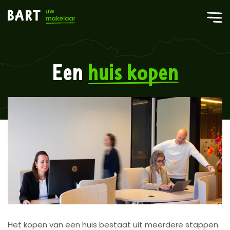
Een
huis kopen
Het kopen van een huis bestaat uit meerdere stappen.