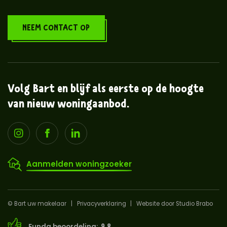
NEEM CONTACT OP
Volg Bart en blijf als eerste op de hoogte
van nieuw woningaanbod.
Aanmelden woningzoeker
© Bart uw makelaar
Privacyverklaring
Website door Studio Brabo
9.8
Funda beoordeling: