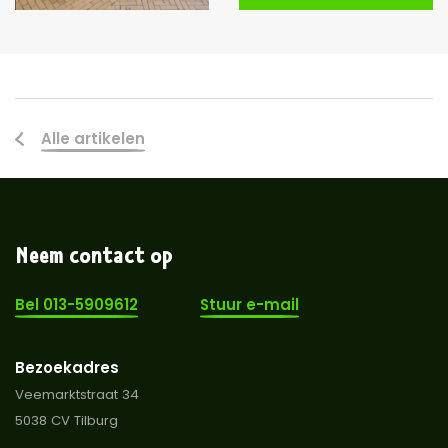
Alle artikelen
Neem contact op
Bel 013-5909612
Stuur e-mail
Bezoekadres
Veemarktstraat 34
5038 CV Tilburg