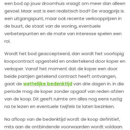
een bod op jouw droomhuis vraagt om meer dan alleen
gevoel. Maar wat is een realistisch bod? De vraagprijs is
een uitgangspunt, maar ook recente verkoopprijzen in
de buurt, de staat van de woning, eventuele
verbeterpunten en de mate van interesse spelen een
rol.
Wordt het bod geaccepteerd, dan wordt het voorlopig
koopcontract opgesteld en ondertekend door koper en
verkoper. Vanaf het moment dat de koper een door
beide partijen getekend contract heeft ontvangen,
gaat de
wettelijke bedenktijd
van drie dagen in. In die
periode mag de koper zonder opgaaf van reden afzien
van de koop. Dit geeft ruimte om alles nog eens rustig
na te lezen en eventuele twijfels te laten bezinken.
Na afloop van de bedenktijd wordt de koop definitief,
mits aan de ontbindende voorwaarden wordt voldaan.