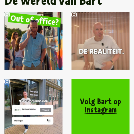
De wereld van Bart
Volg Bart op
Instagram