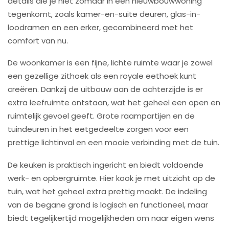
details die je niet zomaar in een nieuwbouwwoning
tegenkomt, zoals kamer-en-suite deuren, glas-in-
loodramen en een erker, gecombineerd met het
comfort van nu.
De woonkamer is een fijne, lichte ruimte waar je zowel
een gezellige zithoek als een royale eethoek kunt
creëren. Dankzij de uitbouw aan de achterzijde is er
extra leefruimte ontstaan, wat het geheel een open en
ruimtelijk gevoel geeft. Grote raampartijen en de
tuindeuren in het eetgedeelte zorgen voor een
prettige lichtinval en een mooie verbinding met de tuin.
De keuken is praktisch ingericht en biedt voldoende
werk- en opbergruimte. Hier kook je met uitzicht op de
tuin, wat het geheel extra prettig maakt. De indeling
van de begane grond is logisch en functioneel, maar
biedt tegelijkertijd mogelijkheden om naar eigen wens