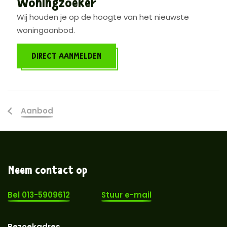
Woningzoeker
Wij houden je op de hoogte van het nieuwste
woningaanbod.
DIRECT AANMELDEN
Aanbod
Neem contact op
Bel 013-5909612
Stuur e-mail
Bezoekadres