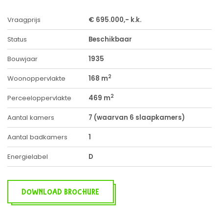
Vraagprijs
€ 695.000,- k.k.
Status
Beschikbaar
Bouwjaar
1935
2
Woonoppervlakte
168 m
2
Perceeloppervlakte
469 m
Aantal kamers
7 (waarvan 6 slaapkamers)
Aantal badkamers
1
Energielabel
D
DOWNLOAD BROCHURE