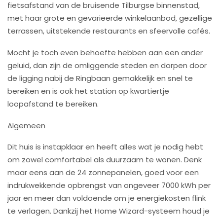
fietsafstand van de bruisende Tilburgse binnenstad,
met haar grote en gevarieerde winkelaanbod, gezellige
terrassen, uitstekende restaurants en sfeervolle cafés.
Mocht je toch even behoefte hebben aan een ander
geluid, dan zijn de omliggende steden en dorpen door
de ligging nabij de Ringbaan gemakkelijk en snel te
bereiken en is ook het station op kwartiertje
loopafstand te bereiken.
Algemeen
Dit huis is instapklaar en heeft alles wat je nodig hebt
om zowel comfortabel als duurzaam te wonen. Denk
maar eens aan de 24 zonnepanelen, goed voor een
indrukwekkende opbrengst van ongeveer 7000 kWh per
jaar en meer dan voldoende om je energiekosten flink
te verlagen. Dankzij het Home Wizard-systeem houd je