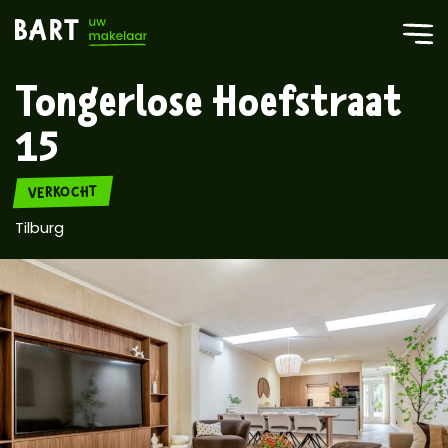
Tongerlose Hoefstraat
15
VERKOCHT
Tilburg