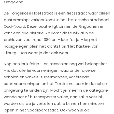
Omgeving
De Tongerlose Hoefstraat is een fietsstraat waar alleen
bestemmingsverkeer komt in het historische stadsdeel
Oud-Noord. Deze locatie ligt binnen de Ringbanen en
kent een rijke historie. Zo komt deze wijk al in de
archieven voor rond 1380 en – leuk feitje – lag het
nabijgelegen plein het dichtst bij “Het Kasteel van
Tilburg”. Dan weet je dat ook weer!
Nog een leuk feitje – en misschien nog wel belangrijker
– is dat allerlei voorzieningen, waaronder diverse
scholen en winkels, supermarkten, variërende
sportvoorzieningen en het Textielmuseum in de nabije
omgeving te vinden zijn. Mocht je meer in de categorie
wandelaar of buitensporter vallen, dan zal je vast blij
worden als we je vertellen dat je binnen tien minuten
lopen in het Spoorpark staat. Ook woon je op