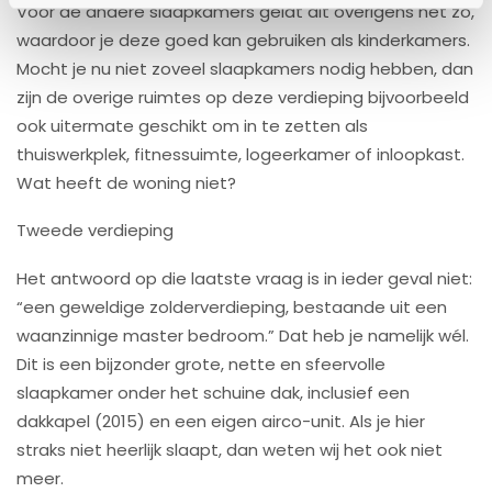
Voor de andere slaapkamers geldt dit overigens net zo,
waardoor je deze goed kan gebruiken als kinderkamers.
Mocht je nu niet zoveel slaapkamers nodig hebben, dan
zijn de overige ruimtes op deze verdieping bijvoorbeeld
ook uitermate geschikt om in te zetten als
thuiswerkplek, fitnessuimte, logeerkamer of inloopkast.
Wat heeft de woning niet?
Tweede verdieping
Het antwoord op die laatste vraag is in ieder geval niet:
“een geweldige zolderverdieping, bestaande uit een
waanzinnige master bedroom.” Dat heb je namelijk wél.
Dit is een bijzonder grote, nette en sfeervolle
slaapkamer onder het schuine dak, inclusief een
dakkapel (2015) en een eigen airco-unit. Als je hier
straks niet heerlijk slaapt, dan weten wij het ook niet
meer.