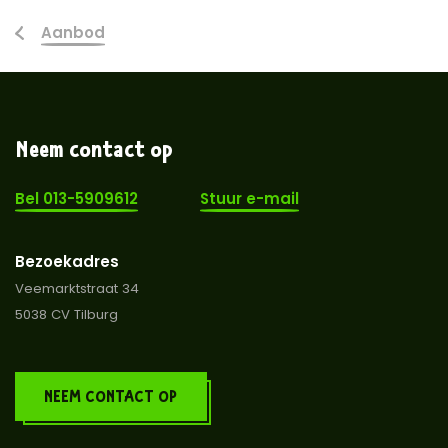
Aanbod
Neem contact op
Bel 013-5909612
Stuur e-mail
Bezoekadres
Veemarktstraat 34
5038 CV Tilburg
NEEM CONTACT OP