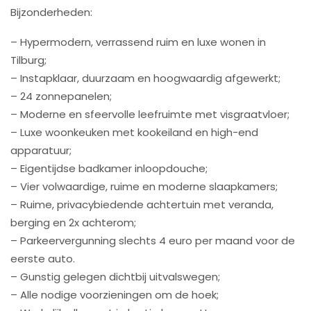
Bijzonderheden:
– Hypermodern, verrassend ruim en luxe wonen in
Tilburg;
– Instapklaar, duurzaam en hoogwaardig afgewerkt;
– 24 zonnepanelen;
– Moderne en sfeervolle leefruimte met visgraatvloer;
– Luxe woonkeuken met kookeiland en high-end
apparatuur;
– Eigentijdse badkamer inloopdouche;
– Vier volwaardige, ruime en moderne slaapkamers;
– Ruime, privacybiedende achtertuin met veranda,
berging en 2x achterom;
– Parkeervergunning slechts 4 euro per maand voor de
eerste auto.
– Gunstig gelegen dichtbij uitvalswegen;
– Alle nodige voorzieningen om de hoek;