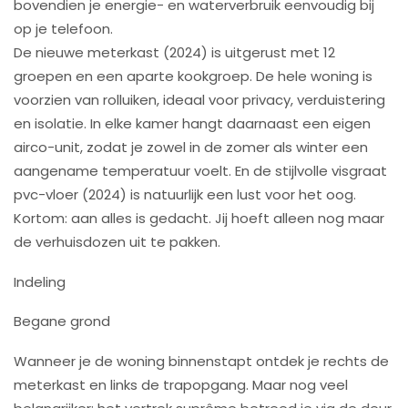
bovendien je energie- en waterverbruik eenvoudig bij
op je telefoon.
De nieuwe meterkast (2024) is uitgerust met 12
groepen en een aparte kookgroep. De hele woning is
voorzien van rolluiken, ideaal voor privacy, verduistering
en isolatie. In elke kamer hangt daarnaast een eigen
airco-unit, zodat je zowel in de zomer als winter een
aangename temperatuur voelt. En de stijlvolle visgraat
pvc-vloer (2024) is natuurlijk een lust voor het oog.
Kortom: aan alles is gedacht. Jij hoeft alleen nog maar
de verhuisdozen uit te pakken.
Indeling
Begane grond
Wanneer je de woning binnenstapt ontdek je rechts de
meterkast en links de trapopgang. Maar nog veel