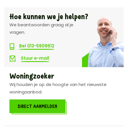
Hoe kunnen we je helpen?
We beantwoorden graag al je
vragen.
Bel 013-5909612
Stuur e-mail
Woningzoeker
Wij houden je op de hoogte van het nieuwste
woningaanbod.
DIRECT AANMELDEN