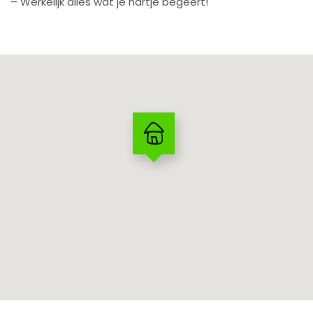
– Werkelijk alles wat je hartje begeert!