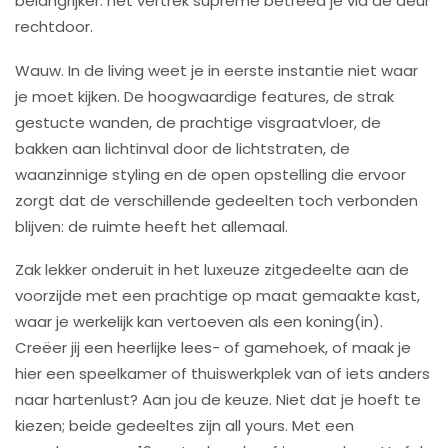
belangrijker: het vertrek suprême betreed je via de deur
rechtdoor.
Wauw. In de living weet je in eerste instantie niet waar
je moet kijken. De hoogwaardige features, de strak
gestucte wanden, de prachtige visgraatvloer, de
bakken aan lichtinval door de lichtstraten, de
waanzinnige styling en de open opstelling die ervoor
zorgt dat de verschillende gedeelten toch verbonden
blijven: de ruimte heeft het allemaal.
Zak lekker onderuit in het luxeuze zitgedeelte aan de
voorzijde met een prachtige op maat gemaakte kast,
waar je werkelijk kan vertoeven als een koning(in).
Creëer jij een heerlijke lees- of gamehoek, of maak je
hier een speelkamer of thuiswerkplek van of iets anders
naar hartenlust? Aan jou de keuze. Niet dat je hoeft te
kiezen; beide gedeeltes zijn all yours. Met een