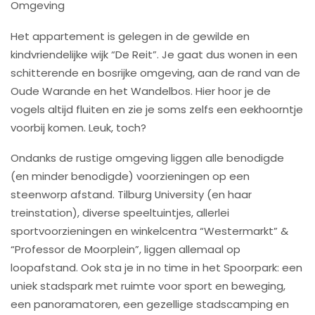
Omgeving
Het appartement is gelegen in de gewilde en
kindvriendelijke wijk “De Reit”. Je gaat dus wonen in een
schitterende en bosrijke omgeving, aan de rand van de
Oude Warande en het Wandelbos. Hier hoor je de
vogels altijd fluiten en zie je soms zelfs een eekhoorntje
voorbij komen. Leuk, toch?
Ondanks de rustige omgeving liggen alle benodigde
(en minder benodigde) voorzieningen op een
steenworp afstand. Tilburg University (en haar
treinstation), diverse speeltuintjes, allerlei
sportvoorzieningen en winkelcentra “Westermarkt” &
“Professor de Moorplein”, liggen allemaal op
loopafstand. Ook sta je in no time in het Spoorpark: een
uniek stadspark met ruimte voor sport en beweging,
een panoramatoren, een gezellige stadscamping en