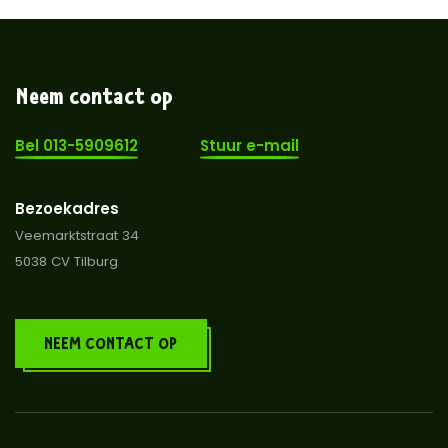
Neem contact op
Bel 013-5909612
Stuur e-mail
Bezoekadres
Veemarktstraat 34
5038 CV Tilburg
NEEM CONTACT OP