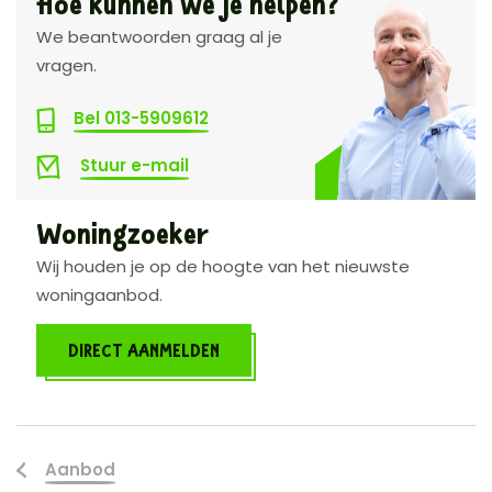
Hoe kunnen we je helpen?
We beantwoorden graag al je
vragen.
Bel 013-5909612
Stuur e-mail
Woningzoeker
Wij houden je op de hoogte van het nieuwste
woningaanbod.
DIRECT AANMELDEN
Aanbod