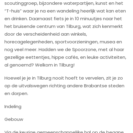
scoutinggroep, bijzondere waterpartijen, kunst en het
“T-huis” waar je na een wandeling heerlijk wat kan eten
en drinken. Daarnaast fiets je in 10 minuutjes naar het
het bruisende centrum van Tilburg, wat zich kenmerkt
door de verscheidenheid aan winkels,
horecagelegenheden, sportvoorzieningen, musea en
nog veel meer. Hadden we de Spoorzone, met al haar
gezellige eettentjes, hippe cafés, en leuke activiteiten,
al genoemd? Welkom in Tilburg!
Hoewel je je in Tilburg nooit hoeft te vervelen, zit je zo
op de uitvalswegen richting andere Brabantse steden
en dorpen.
Indeling
Gebouw
Via de keurige gemeenschappelijke hal op de begane