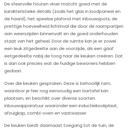
De sfeervolle houten vloer matcht goed met de
karakteristieke details (zoals het glas in loodpaneel en
de haard), het speelse plafond met inbouwspots, de
prettige hoeveelheid lichtinval die door de raampartijen
aan weerszijden binnenvalt en de goed onderhouden
staat van het geheel. Door de ruimte kan je er zowel
een leuk zitgedeelte aan de voorzijde, als een gaaf
eetgedeelte nabij de toog naar de keuken creëren. Dat
is dan ook precies wat de huidige bewoners hebben
gedaan.
Over die keuken gesproken. Deze is behoorlijk ruim,
waardoor je hier nog eenvoudig een bartafel kan
plaatsen, en beschikt over diverse soorten
inbouwapparatuur waaronder een inductiekookplaat,
afzuigkap, combi-oven en vaatwasser.
De keuken biedt daarnaast toegang tot de tuin, de