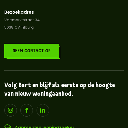
Bezoekadres
Veemarktstraat 34
5038 CV Tilburg
NEEM CONTACT OP
Volg Bart en blijf als eerste op de hoogte
van nieuw woningaanbod.
Aanmelden woningzoeker