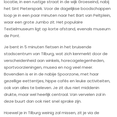
locatie, in een rustige straat in de wijk Groeseind, nabij
het Sint Pieterspark. Voor de dagelijkse boodschappen
loop je in een paar minuten naar het Bart van Peltplein,
waar een grote Jumbo zit. Het populaire
Textielmuseum ligt op korte afstand, evenals museum
de Pont.
Je bent in 5 minuten fietsen in het bruisende
stadscentrum van Tilburg, wat zich kenmerkt door de
verscheidenheid aan winkels, horecagelegenheden,
sportvoorzieningen, musea en nog veel meer.
Bovendien is er in de nabije Spoorzone, met haar
gezellige eettentjes, hippe cafés en leuke activiteiten,
ook van alles te beleven. Je zit dus niet middenin
drukte, maar wel heerlijk centraal. Van vervelen zal in
deze buurt dan ook niet snel sprake zijn.
Hoewel je in Tilburg weinig zal missen, zit je via de