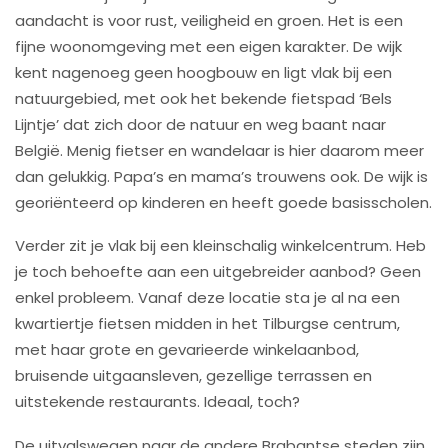
aandacht is voor rust, veiligheid en groen. Het is een
fijne woonomgeving met een eigen karakter. De wijk
kent nagenoeg geen hoogbouw en ligt vlak bij een
natuurgebied, met ook het bekende fietspad ‘Bels
Lijntje’ dat zich door de natuur en weg baant naar
België. Menig fietser en wandelaar is hier daarom meer
dan gelukkig. Papa’s en mama’s trouwens ook. De wijk is
georiënteerd op kinderen en heeft goede basisscholen.
Verder zit je vlak bij een kleinschalig winkelcentrum. Heb
je toch behoefte aan een uitgebreider aanbod? Geen
enkel probleem. Vanaf deze locatie sta je al na een
kwartiertje fietsen midden in het Tilburgse centrum,
met haar grote en gevarieerde winkelaanbod,
bruisende uitgaansleven, gezellige terrassen en
uitstekende restaurants. Ideaal, toch?
De uitvalswegen naar de andere Brabantse steden zijn