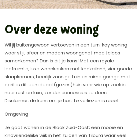
Over deze woning
Wil jij buitengewoon vertoeven in een turn-key woning
waar stijl, sfeer en modern woongenot moeiteloos
samenkomen? Dan is dit je kans! Met een royale
leefruimte, luxe woonkeuken met kookeiland, vier goede
slaapkamers, heerlijk zonnige tuin en ruime garage met
oprit is dit een ideaal (gezins)huis voor wie op zoek is
naar rust en luxe, zonder concessies te doen.
Disclaimer: de kans om je hart te verliezen is reëel.
Omgeving
Je gaat wonen in de Blaak Zuid-Oost; een mooie en
kindvriendelijke wijk in het zuiden van Tilburg waar veel