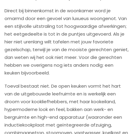
Direct bij binnenkomst in de woonkamer word je
omarmd door een gevoel van luxueus woongenot. Van
een stijlvolle uitstraling tot hoogwaardige afwerkingen;
het eetgedeelte is tot in de puntjes uitgevoerd. Als je
hier niet urenlang wilt tafelen met jouw favoriete
gezelschap, terwijl je van de mooiste gerechten geniet,
dan weten wij het ook niet meer. Voor die gerechten
hebben we overigens nog iets anders nodig: een
keuken bijvoorbeeld.
Toeval bestaat niet. De open keuken vormt het hart
van de uitgebouwde leefruimte en is werkelijk een
droom voor kookliefhebbers, met haar kookeiland,
hypermoderne look en feel, bakken aan werk- en
bergruimte en high-end apparatuur (waaronder een
inductiekookplaat met geïntegreerde afzuiging,
combimagnetron, stoomoven, vaatwasser, koelkast en