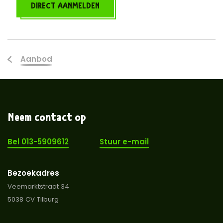
DIRECT AANMELDEN
Aanbod
Neem contact op
Bel 013-5909612
Stuur e-mail
Bezoekadres
Veemarktstraat 34
5038 CV Tilburg