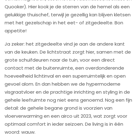
Quooker). Hier kook je de sterren van de hemel als een
gelukkige thuischef, terwijl je gezellig kan blijven kletsen
met het gezelschap in het eet- of zitgedeelte. Bon
appetite!
Ja zeker: het zitgedeelte vind je aan de andere kant
van de keuken. De lichtstraat zorgt hier, samen met de
grote schuifdeuren naar de tuin, voor een direct
contact met de buitenruimte, een overdonderende
hoeveelheid lichtinval en een superruimtelijk en open
gevoel alom. En dan hebben we de hypermoderne
visgraatvloer en de prachtige inrichting en styling in de
gehele leefruimte nog niet eens genoemd. Nog een fijn
detail: de gehele begane grond is voorzien van
vloerverwarming en een airco uit 2023, wat zorgt voor
optimaal comfort in ieder seizoen. De living is in één
woord: wauw.