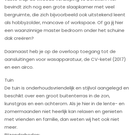
bevindt zich nog een grote slaapkamer met veel
bergruimte, die zich bijvoorbeeld ook uitstekend leent
als hobbyzolder, mancave of workspace. Of ga jij hier
een waanzinnige master bedroom onder het schuine
dak creëren?
Daarnaast heb je op de overloop toegang tot de
aansluitingen voor wasapparatuur, de CV-ketel (2017)
en een airco.
Tuin
De tuin is onderhoudsvriendelijk en stijlvol aangelegd en
beschikt over een groot buitenterras in de zon,
kunstgras en een achterom. Als je hier in de lente- en
zomermaanden niet heerlijk kan relaxen en genieten
met vrienden en familie, dan weten wij het ook niet
meer.
Bijzonderheden: