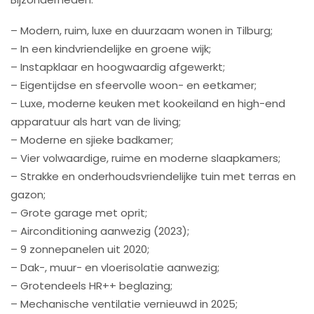
– Modern, ruim, luxe en duurzaam wonen in Tilburg;
– In een kindvriendelijke en groene wijk;
– Instapklaar en hoogwaardig afgewerkt;
– Eigentijdse en sfeervolle woon- en eetkamer;
– Luxe, moderne keuken met kookeiland en high-end
apparatuur als hart van de living;
– Moderne en sjieke badkamer;
– Vier volwaardige, ruime en moderne slaapkamers;
– Strakke en onderhoudsvriendelijke tuin met terras en
gazon;
– Grote garage met oprit;
– Airconditioning aanwezig (2023);
– 9 zonnepanelen uit 2020;
– Dak-, muur- en vloerisolatie aanwezig;
– Grotendeels HR++ beglazing;
– Mechanische ventilatie vernieuwd in 2025;