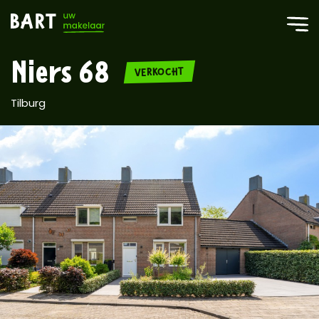
Niers 68
VERKOCHT
Tilburg