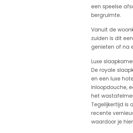
een speelse afs
bergruimte.
Vanuit de woonka
zuiden is dit ee
genieten of na 
Luxe slaapkame
De royale slaap
en een luxe hot
inloopdouche, e
het wastafelmeu
Tegelijkertijd 
recente vernieu
waardoor je hier