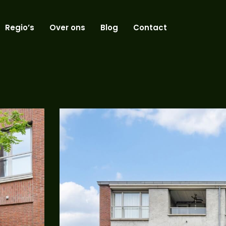
Regio’s
Over ons
Blog
Contact