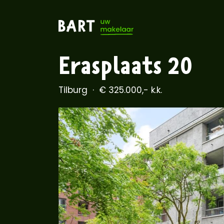
Erasplaats 20
Tilburg
€ 325.000,- k.k.