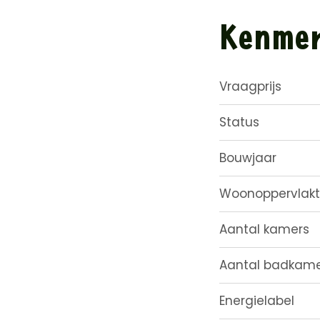
Kenme
Vraagprijs
Status
Bouwjaar
Woonoppervlak
Aantal kamers
Aantal badkame
Energielabel