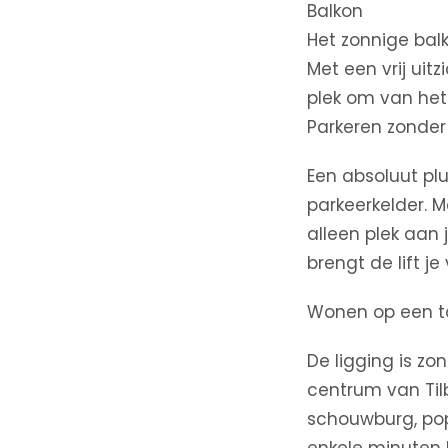
Balkon
Het zonnige bal
Met een vrij uit
plek om van het
Parkeren zonder
Een absoluut plu
parkeerkelder. 
alleen plek aan
brengt de lift je
Wonen op een t
De ligging is zo
centrum van Tilb
schouwburg, pop