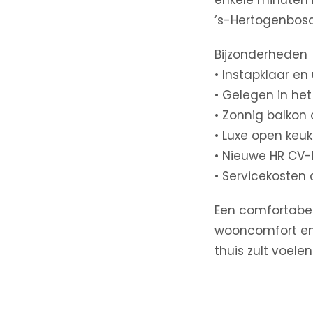
enkele minuten 
’s-Hertogenbosc
Bijzonderheden
• Instapklaar e
• Gelegen in het
• Zonnig balkon 
• Luxe open keu
• Nieuwe HR CV-
• Servicekosten
Een comfortabel
wooncomfort en 
thuis zult voelen