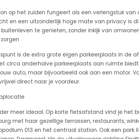
kon op het zuiden fungeert als een verlengstuk va
zicht en een uitzonderlijk hoge mate van privacy is di
 buitenleven te genieten, zonder inkijk van omwone
 zorgen
spunt is de extra grote eigen parkeerplaats in de a
Met circa anderhalve parkeerplaats aan ruimte biedt
 jouw auto, maar bijvoorbeeld ook aan een motor. V
 vrijwel direct naar je voordeur.
oplocatie
nder meer ideaal. Op korte fietsafstand vind je het 
urg met haar gezellige terrassen, restaurants, wink
podium 013 en het centraal station. Ook een park li