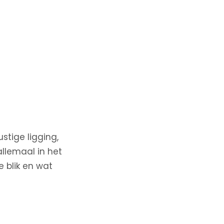
stige ligging,
allemaal in het
e blik en wat