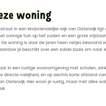
eze woning
straat in een kindvriendelijke wijk van Oisterwijk lig
t zonnige tuin op het zuiden en een grote vrijsta
. De woning is door de jaren heen netjes bewoond 
ardoor je beschikt over een solide basis om naar 
deaal: in een rustige woonomgeving met scholen, win
e directe nabijheid, en op slechts korte afstand v
an Oisterwijk. Hier woon je rustig, maar met alles wa
ik.