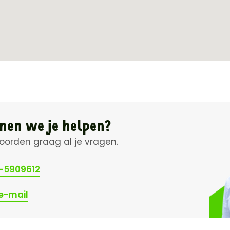
nen we je helpen?
orden graag al je vragen.
3-5909612
e-mail