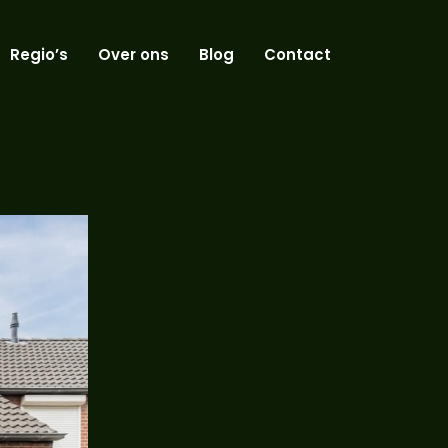
Regio’s
Over ons
Blog
Contact