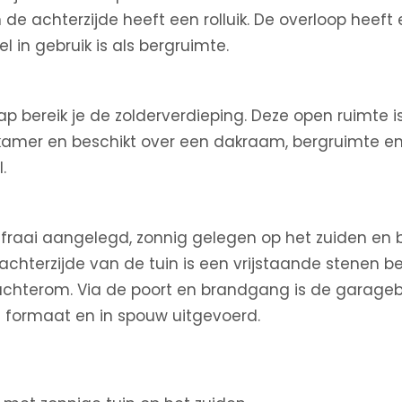
e achterzijde heeft een rolluik. De overloop heeft 
in gebruik is als bergruimte.
ap bereik je de zolderverdieping. Deze open ruimte is
rkamer en beschikt over een dakraam, bergruimte en
.
s fraai aangelegd, zonnig gelegen op het zuiden en 
achterzijde van de tuin is een vrijstaande stenen 
achterom. Via de poort en brandgang is de garageb
n formaat en in spouw uitgevoerd.