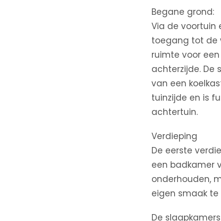
Begane grond:
Via de voortuin 
toegang tot de 
ruimte voor een
achterzijde. De
van een koelkast
tuinzijde en is 
achtertuin.
Verdieping
De eerste verdi
een badkamer voo
onderhouden, m
eigen smaak te 
De slaapkamers 