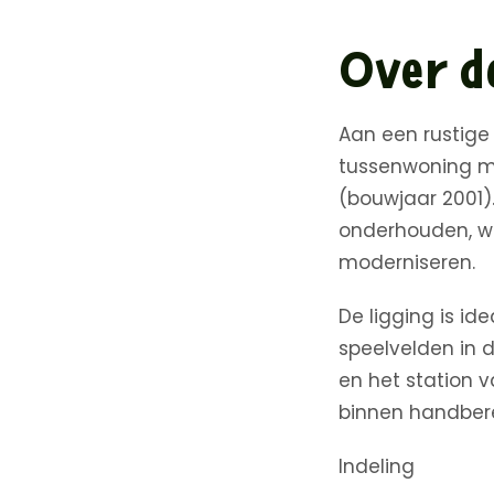
Over d
Aan een rustige 
tussenwoning me
(bouwjaar 2001)
onderhouden, wa
moderniseren.
De ligging is i
speelvelden in d
en het station v
binnen handbere
Indeling