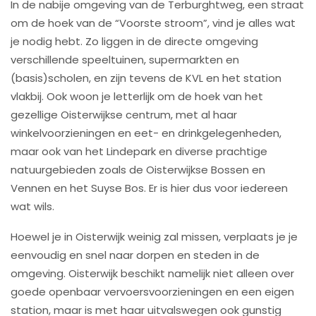
In de nabije omgeving van de Terburghtweg, een straat
om de hoek van de “Voorste stroom”, vind je alles wat
je nodig hebt. Zo liggen in de directe omgeving
verschillende speeltuinen, supermarkten en
(basis)scholen, en zijn tevens de KVL en het station
vlakbij. Ook woon je letterlijk om de hoek van het
gezellige Oisterwijkse centrum, met al haar
winkelvoorzieningen en eet- en drinkgelegenheden,
maar ook van het Lindepark en diverse prachtige
natuurgebieden zoals de Oisterwijkse Bossen en
Vennen en het Suyse Bos. Er is hier dus voor iedereen
wat wils.
Hoewel je in Oisterwijk weinig zal missen, verplaats je je
eenvoudig en snel naar dorpen en steden in de
omgeving. Oisterwijk beschikt namelijk niet alleen over
goede openbaar vervoersvoorzieningen en een eigen
station, maar is met haar uitvalswegen ook gunstig