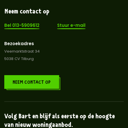
Neem contact op
Bel 013-5909612
Stuur e-mail
Bezoekadres
Veemarktstraat 34
5038 CV Tilburg
NEEM CONTACT OP
Volg Bart en blijf als eerste op de hoogte
van nieuw woningaanbod.