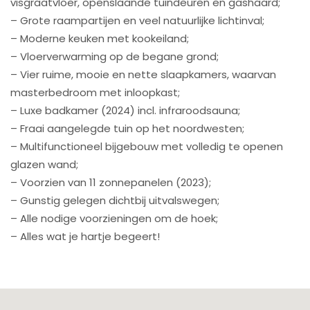
visgraatvloer, openslaande tuindeuren en gashaard;
– Grote raampartijen en veel natuurlijke lichtinval;
– Moderne keuken met kookeiland;
– Vloerverwarming op de begane grond;
– Vier ruime, mooie en nette slaapkamers, waarvan
masterbedroom met inloopkast;
– Luxe badkamer (2024) incl. infraroodsauna;
– Fraai aangelegde tuin op het noordwesten;
– Multifunctioneel bijgebouw met volledig te openen
glazen wand;
– Voorzien van 11 zonnepanelen (2023);
– Gunstig gelegen dichtbij uitvalswegen;
– Alle nodige voorzieningen om de hoek;
– Alles wat je hartje begeert!