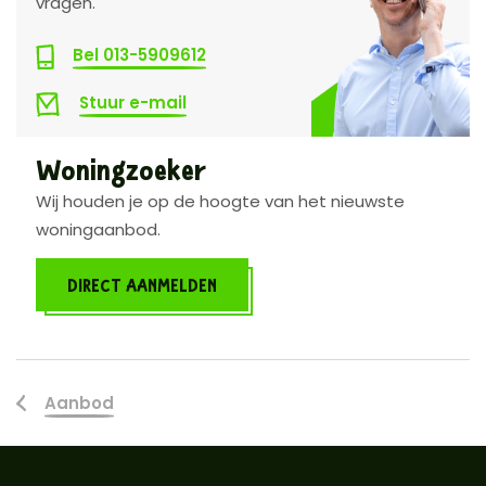
vragen.
Bel 013-5909612
Stuur e-mail
Woningzoeker
Wij houden je op de hoogte van het nieuwste
woningaanbod.
DIRECT AANMELDEN
Aanbod