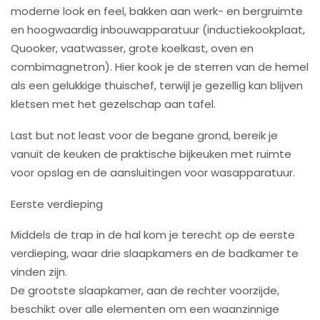
moderne look en feel, bakken aan werk- en bergruimte
en hoogwaardig inbouwapparatuur (inductiekookplaat,
Quooker, vaatwasser, grote koelkast, oven en
combimagnetron). Hier kook je de sterren van de hemel
als een gelukkige thuischef, terwijl je gezellig kan blijven
kletsen met het gezelschap aan tafel.
Last but not least voor de begane grond, bereik je
vanuit de keuken de praktische bijkeuken met ruimte
voor opslag en de aansluitingen voor wasapparatuur.
Eerste verdieping
Middels de trap in de hal kom je terecht op de eerste
verdieping, waar drie slaapkamers en de badkamer te
vinden zijn.
De grootste slaapkamer, aan de rechter voorzijde,
beschikt over alle elementen om een waanzinnige