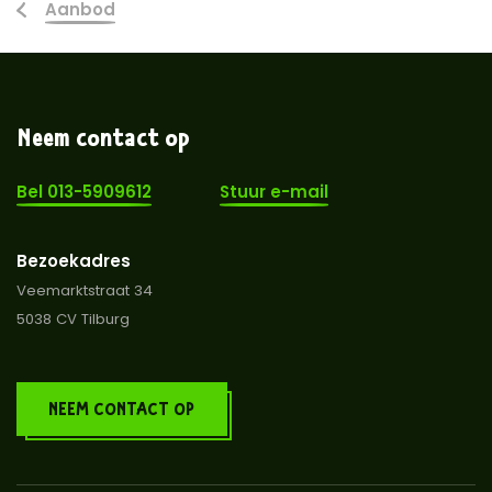
Aanbod
Neem contact op
Bel 013-5909612
Stuur e-mail
Bezoekadres
Veemarktstraat 34
5038 CV Tilburg
NEEM CONTACT OP