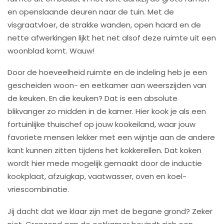
en openslaande deuren naar de tuin. Met de
visgraatvloer, de strakke wanden, open haard en de
nette afwerkingen lijkt het net alsof deze ruimte uit een
woonblad komt. Wauw!
Door de hoeveelheid ruimte en de indeling heb je een
gescheiden woon- en eetkamer aan weerszijden van
de keuken. En die keuken? Dat is een absolute
blikvanger zo midden in de kamer. Hier kook je als een
fortuinlijke thuischef op jouw kookeiland, waar jouw
favoriete mensen lekker met een wijntje aan de andere
kant kunnen zitten tijdens het kokkerellen. Dat koken
wordt hier mede mogelijk gemaakt door de inductie
kookplaat, afzuigkap, vaatwasser, oven en koel-
vriescombinatie.
Jij dacht dat we klaar zijn met de begane grond? Zeker