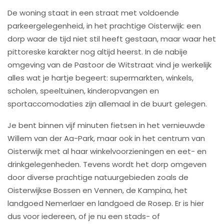
De woning staat in een straat met voldoende
parkeergelegenheid, in het prachtige Oisterwijk: een
dorp waar de tijd niet stil heeft gestaan, maar waar het
pittoreske karakter nog altijd heerst. In de nabije
omgeving van de Pastoor de Witstraat vind je werkelijk
alles wat je hartje begeert: supermarkten, winkels,
scholen, speeltuinen, kinderopvangen en
sportaccomodaties zijn allemaal in de buurt gelegen.
Je bent binnen vijf minuten fietsen in het vernieuwde
Willem van der Aa-Park, maar ook in het centrum van
Oisterwijk met al haar winkelvoorzieningen en eet- en
drinkgelegenheden. Tevens wordt het dorp omgeven
door diverse prachtige natuurgebieden zoals de
Oisterwijkse Bossen en Vennen, de Kampina, het
landgoed Nemerlaer en landgoed de Rosep. Er is hier
dus voor iedereen, of je nu een stads- of