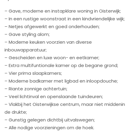
– Gave, moderne en instapklare woning in Oisterwijk;
– In een rustige woonstraat in een kindvriendelijke wijk;
– Netjes afgewerkt en goed onderhouden;
– Gave styling alom;
– Moderne keuken voorzien van diverse
inbouwapparatuur;
– Gescheiden en luxe woon- en eetkamer;
– Extra multifuntionale kamer op de begane grond;
– Vier prima slaapkamers;
– Moderne badkamer met ligbad en inloopdouche;
– Riante zonnige achtertuin;
– Veel lichtinval en openslaande tuindeuren;
– Vlakbij het Oisterwijkse centrum, maar niet middenin
de drukte;
– Gunstig gelegen dichtbij uitvalswegen;
– Alle nodige voorzieningen om de hoek.