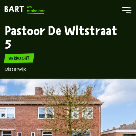
Pastoor De Witstraat
5
VERKOCHT
Oisterwijk