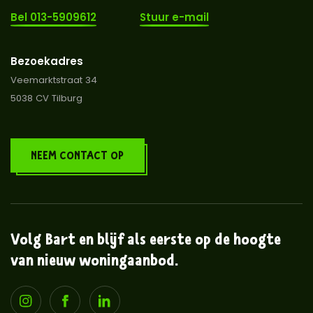
Bel 013-5909612
Stuur e-mail
Bezoekadres
Veemarktstraat 34
5038 CV Tilburg
NEEM CONTACT OP
Volg Bart en blijf als eerste op de hoogte
van nieuw woningaanbod.