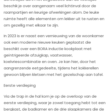
beschik je over aangenaam veel lichtinval door de
raampartijen en keurige afwerkingen alom. De leuke
ruimte heeft alle elementen om lekker uit te rusten en
om gezellig met elkaar te zijn.
In 2023 is er naast een vernieuwing van de woonkamer
ook een moderne nieuwe keuken geplaatst die
beschikt over een BORA inductie kookplaat met
geïntrigeerde afzuigkap, vaatwasser,
koelvriescombinatie en oven. Je kan hier, door het
aangrenzende eetgedeelte, tijdens het kokkerellen
gewoon blijven kletsen met het gezelschap aan tafel.
Eerste verdieping
Via de trap in de hal kom je op de overloop van de
eerste verdieping, waar je zowel toegang hebt tot een
bergkast, de badkamer en de drie slaapkamers die de