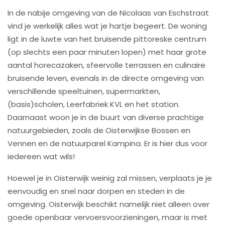
In de nabije omgeving van de Nicolaas van Eschstraat
vind je werkelijk alles wat je hartje begeert. De woning
ligt in de luwte van het bruisende pittoreske centrum
(op slechts een paar minuten lopen) met haar grote
aantal horecazaken, sfeervolle terrassen en culinaire
bruisende leven, evenals in de directe omgeving van
verschillende speeltuinen, supermarkten,
(basis)scholen, Leerfabriek KVL en het station.
Daarnaast woon je in de buurt van diverse prachtige
natuurgebieden, zoals de Oisterwijkse Bossen en
Vennen en de natuurparel Kampina. Er is hier dus voor
iedereen wat wils!
Hoewel je in Oisterwijk weinig zal missen, verplaats je je
eenvoudig en snel naar dorpen en steden in de
omgeving. Oisterwijk beschikt namelijk niet alleen over
goede openbaar vervoersvoorzieningen, maar is met