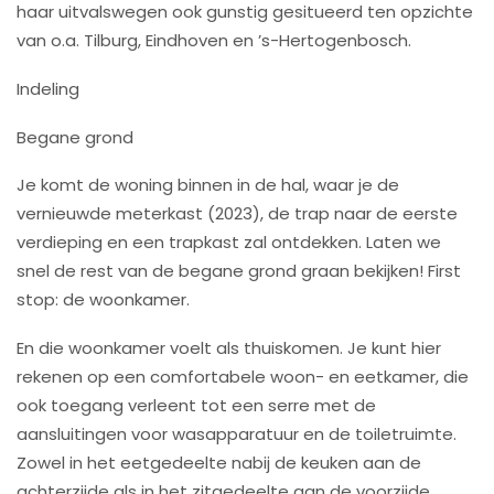
haar uitvalswegen ook gunstig gesitueerd ten opzichte
van o.a. Tilburg, Eindhoven en ’s-Hertogenbosch.
Indeling
Begane grond
Je komt de woning binnen in de hal, waar je de
vernieuwde meterkast (2023), de trap naar de eerste
verdieping en een trapkast zal ontdekken. Laten we
snel de rest van de begane grond graan bekijken! First
stop: de woonkamer.
En die woonkamer voelt als thuiskomen. Je kunt hier
rekenen op een comfortabele woon- en eetkamer, die
ook toegang verleent tot een serre met de
aansluitingen voor wasapparatuur en de toiletruimte.
Zowel in het eetgedeelte nabij de keuken aan de
achterzijde als in het zitgedeelte aan de voorzijde