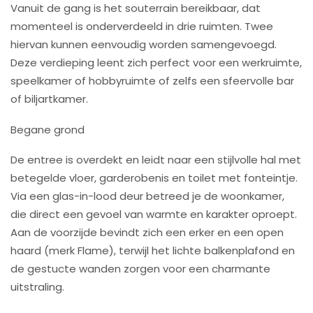
Vanuit de gang is het souterrain bereikbaar, dat
momenteel is onderverdeeld in drie ruimten. Twee
hiervan kunnen eenvoudig worden samengevoegd.
Deze verdieping leent zich perfect voor een werkruimte,
speelkamer of hobbyruimte of zelfs een sfeervolle bar
of biljartkamer.
Begane grond
De entree is overdekt en leidt naar een stijlvolle hal met
betegelde vloer, garderobenis en toilet met fonteintje.
Via een glas-in-lood deur betreed je de woonkamer,
die direct een gevoel van warmte en karakter oproept.
Aan de voorzijde bevindt zich een erker en een open
haard (merk Flame), terwijl het lichte balkenplafond en
de gestucte wanden zorgen voor een charmante
uitstraling.