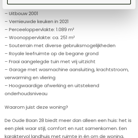
– Bouwjaar: 1987
– Uitbouw 2001
– Vernieuwde keuken in 2021
– Perceeloppervlakte: 1.089 m²
– Woonoppervlakte: ca. 251 m²
– Souterrain met diverse gebruiksmogelijkheden
– Royale leefruimte op de begane grond
– Fraai aangelegde tuin met vrij uitzicht
– Garage met wasmachine aansluiting, krachtstroom,
verwarming en vliering
– Hoogwaardige afwerking en uitstekend
onderhoudsniveau
Waarom juist deze woning?
De Oude Baan 28 biedt meer dan alleen een huis: het is
een plek waar stijl, comfort en rust samenkomen. Een
karaktervol landhuis met ruimte in én om de woning,