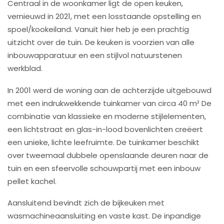
Centraal in de woonkamer ligt de open keuken,
vernieuwd in 2021, met een losstaande opstelling en
spoel/kookeiland. Vanuit hier heb je een prachtig
uitzicht over de tuin. De keuken is voorzien van alle
inbouwapparatuur en een stijlvol natuurstenen
werkblad.
In 2001 werd de woning aan de achterzijde uitgebouwd
met een indrukwekkende tuinkamer van circa 40 m² De
combinatie van klassieke en moderne stijlelementen,
een lichtstraat en glas-in-lood bovenlichten creëert
een unieke, lichte leefruimte. De tuinkamer beschikt
over tweemaal dubbele openslaande deuren naar de
tuin en een sfeervolle schouwpartij met een inbouw
pellet kachel.
Aansluitend bevindt zich de bijkeuken met
wasmachineaansluiting en vaste kast. De inpandige