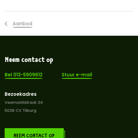
Aanbod
Neem contact op
Bel 013-5909612
Stuur e-mail
Bezoekadres
Veemarktstraat 34
5038 CV Tilburg
NEEM CONTACT OP