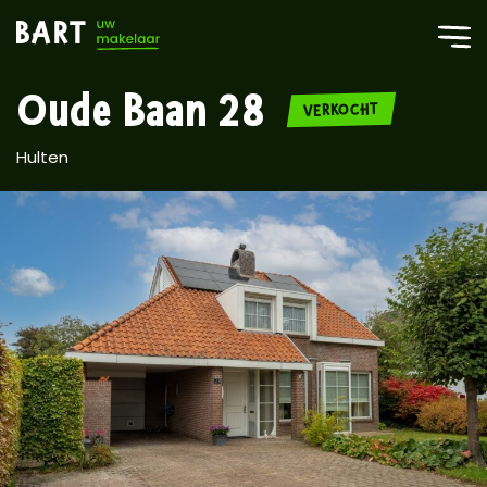
Oude Baan 28
VERKOCHT
Hulten